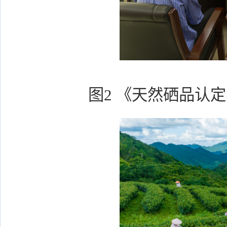
图2 《天然硒品认