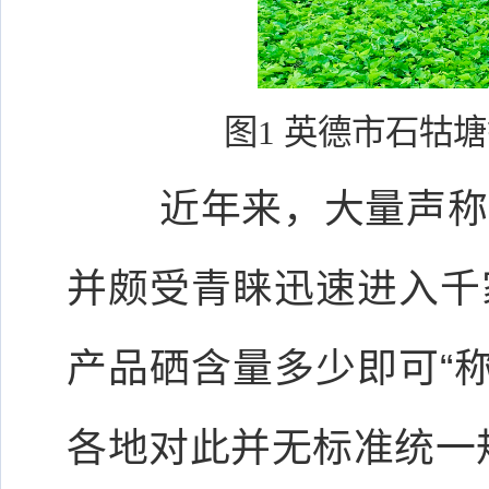
图1 英德市石牯
近年来，大量声称为
并颇受青睐迅速进入千
产品硒含量多少即可“
各地对此并无标准统一