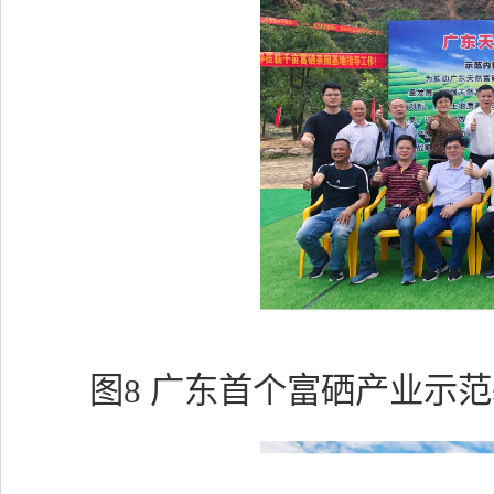
图8 广东首个富硒产业示