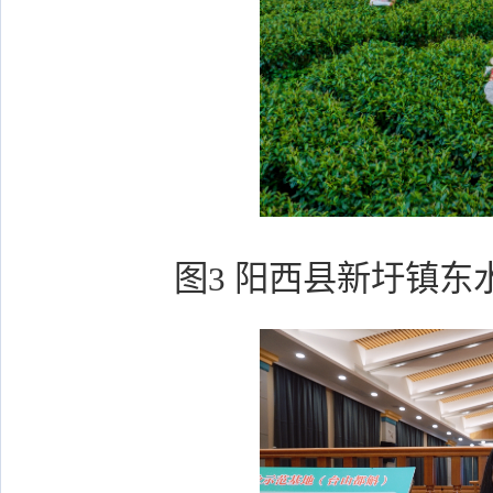
图3 阳西县新圩镇