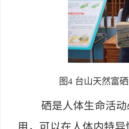
图4 台山天然富
硒是人体生命活动
用，可以在人体内特异