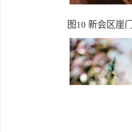
图10 新会区